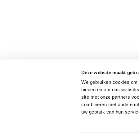
Deze website maakt gebru
We gebruiken cookies om c
bieden en om ons websitev
site met onze partners vo
combineren met andere inf
uw gebruik van hun servic