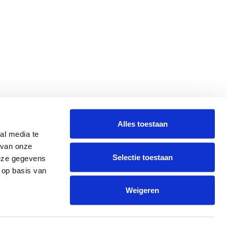
Alles toestaan
al media te
 van onze
Selectie toestaan
deze gegevens
 op basis van
Weigeren