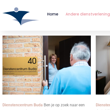
Home
Andere dienstverlening
Dienstencentrum Buda
Ben je op zoek naar een
Dienste