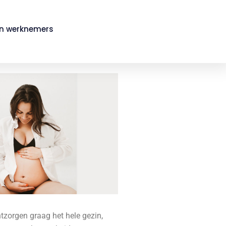
in werknemers
tzorgen graag het hele gezin,