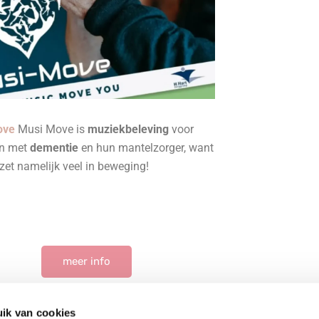
ove
Musi Move is
muziekbeleving
voor
en met
dementie
en hun mantelzorger, want
zet namelijk veel in beweging!
meer info
ik van cookies