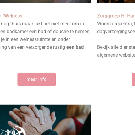
n ‘Welness’
Zorggroep H. Har
nog thuis maar lukt het niet meer om in
Woonzorgcentra, k
gen badkamer een bad of douche te nemen,
dagverzorgingsce
je in een welnessruimte en onder
ding van een verzorgende rustig
een bad
Bekijk alle diens
algemene website
meer info