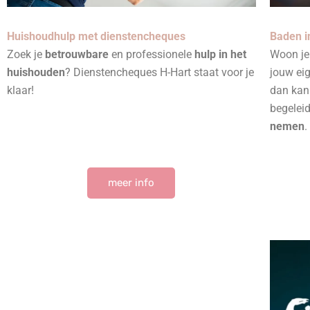
Baden i
Huishoudhulp met dienstencheques
Woon je 
Zoek je
betrouwbare
en professionele
hulp in het
jouw ei
huishouden
? Dienstencheques H-Hart staat voor je
dan kan 
klaar!
begelei
nemen
.
meer info