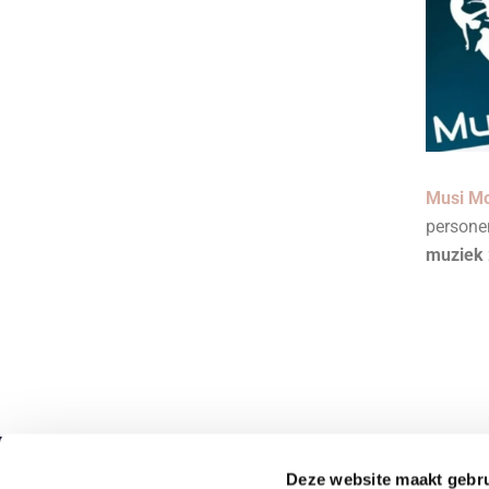
Musi M
person
muziek
Deze website maakt gebru