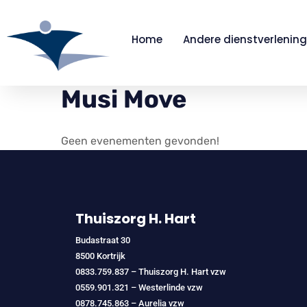
Home
Andere dienstverlening
Musi Move
Geen evenementen gevonden!
Thuiszorg H. Hart
Budastraat 30
8500 Kortrijk
0833.759.837 – Thuiszorg H. Hart vzw
0559.901.321 – Westerlinde vzw
0878.745.863 – Aurelia vzw