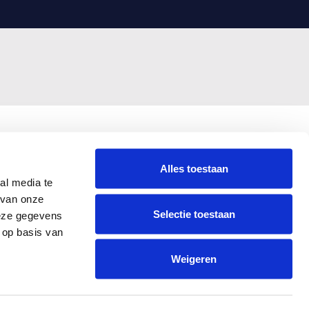
Alles toestaan
al media te
 van onze
Selectie toestaan
deze gegevens
 op basis van
Weigeren