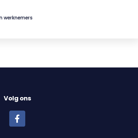
in werknemers
Volg ons