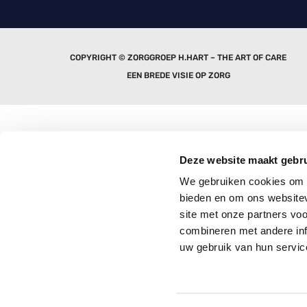
COPYRIGHT © ZORGGROEP H.HART – THE ART OF CARE
EEN BREDE VISIE OP ZORG
Deze website maakt gebru
We gebruiken cookies om c
bieden en om ons websitev
site met onze partners vo
combineren met andere inf
uw gebruik van hun servic