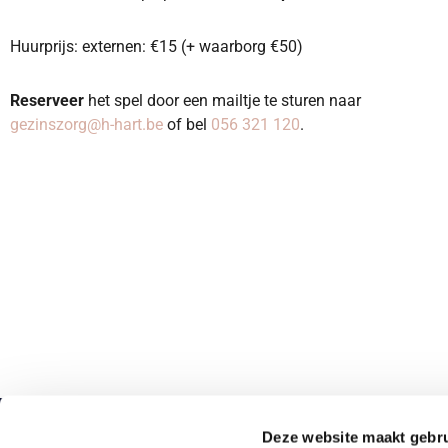
Huurprijs: externen: €15 (+ waarborg €50)
Reserveer
het spel door een mailtje te sturen naar
gezinszorg@h-hart.be
of bel
056 321 120
.
Deze website maakt gebru