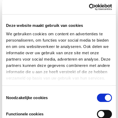
Verlopen!
CATEGORIE
Deze website maakt gebruik van cookies
Feestdagen
We gebruiken cookies om content en advertenties te
personaliseren, om functies voor social media te bieden
en om ons websiteverkeer te analyseren. Ook delen we
informatie over uw gebruik van onze site met onze
partners voor social media, adverteren en analyse. Deze
partners kunnen deze gegevens combineren met andere
informatie die u aan ze heeft verstrekt of die ze hebben
verzameld op basis van uw gebruik van hun services.
+ Aan Google Kalender toevoegen
Toestemmingsselectie
+ iCal / Outlook export
Noodzakelijke cookies
Functionele cookies