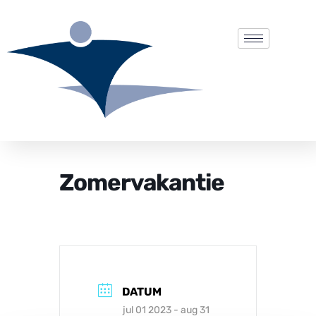
Zomervakantie
DATUM
jul 01 2023
- aug 31