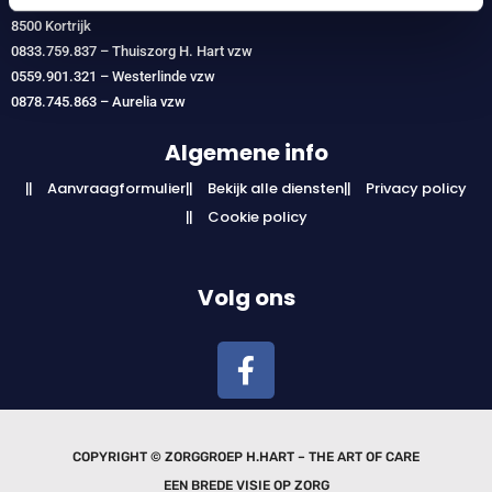
Budastraat 30
8500 Kortrijk
0833.759.837 – Thuiszorg H. Hart vzw
0559.901.321 – Westerlinde vzw
0878.745.863 – Aurelia vzw
Algemene info
Aanvraagformulier
Bekijk alle diensten
Privacy policy
Cookie policy
Volg ons
COPYRIGHT © ZORGGROEP H.HART – THE ART OF CARE
EEN BREDE VISIE OP ZORG