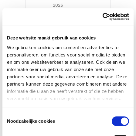
2023
Verlopen!
CATEGORIE
Deze website maakt gebruik van cookies
Schoolvakanties
We gebruiken cookies om content en advertenties te
personaliseren, om functies voor social media te bieden
en om ons websiteverkeer te analyseren. Ook delen we
informatie over uw gebruik van onze site met onze
partners voor social media, adverteren en analyse. Deze
partners kunnen deze gegevens combineren met andere
informatie die u aan ze heeft verstrekt of die ze hebben
+ Aan Google Kalender toevoegen
verzameld op basis van uw gebruik van hun services.
Toestemmingsselectie
+ iCal / Outlook export
Noodzakelijke cookies